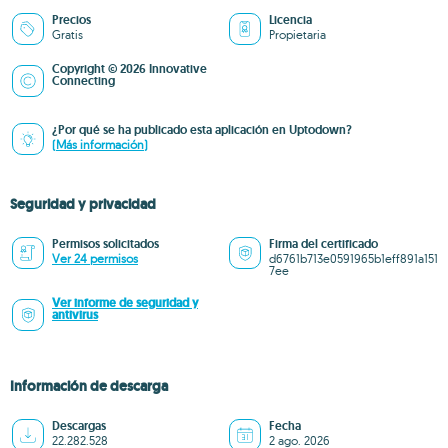
Precios
Licencia
Gratis
Propietaria
Copyright © 2026 Innovative
Connecting
¿Por qué se ha publicado esta aplicación en Uptodown?
(Más información)
Seguridad y privacidad
Permisos solicitados
Firma del certificado
Ver 24 permisos
d6761b713e0591965b1eff891a151
7ee
Ver informe de seguridad y
antivirus
Información de descarga
Descargas
Fecha
22.282.528
2 ago. 2026