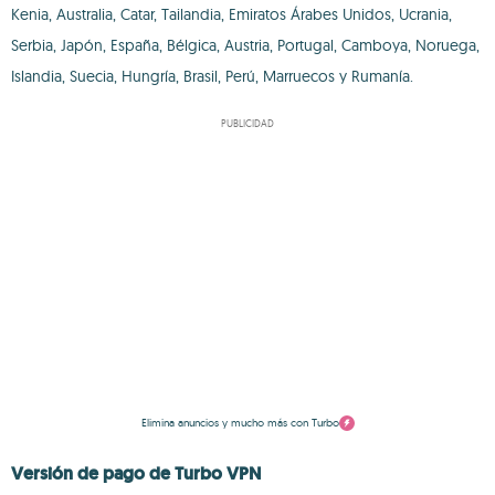
Kenia, Australia, Catar, Tailandia, Emiratos Árabes Unidos, Ucrania,
Serbia, Japón, España, Bélgica, Austria, Portugal, Camboya, Noruega,
Islandia, Suecia, Hungría, Brasil, Perú, Marruecos y Rumanía.
PUBLICIDAD
Elimina anuncios y mucho más con Turbo
Versión de pago de Turbo VPN