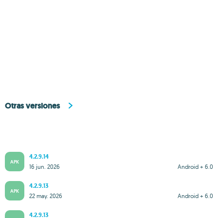
Otras versiones
4.2.9.14
APK
16 jun. 2026
Android + 6.0
4.2.9.13
APK
22 may. 2026
Android + 6.0
4.2.9.13