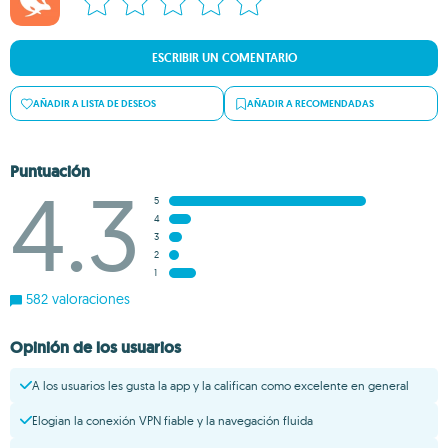
ESCRIBIR UN COMENTARIO
AÑADIR A LISTA DE DESEOS
AÑADIR A RECOMENDADAS
Puntuación
4.3
5
4
3
2
1
582 valoraciones
Opinión de los usuarios
A los usuarios les gusta la app y la califican como excelente en general
Elogian la conexión VPN fiable y la navegación fluida