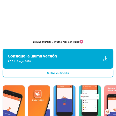
Elimina anuncios y mucho más con Turbo
Consigue la última versión
4.3.0.1
2 Ago. 2026
OTRAS VERSIONES