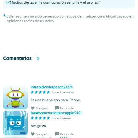
Muchos destacan la configuración sencilla y el uso fácil
Este resumen ha sido generado con ayuda de inteligencia artificial basado en
opiniones reales de usuarios.
Comentarios
intrepidvioletpeach27274
hace 2 semanas
Es una buena app para iPhone.
Me gusta
Responder
handsomevioletpineapple5461
hace 2 meses
me gusta
Me gusta
Responder