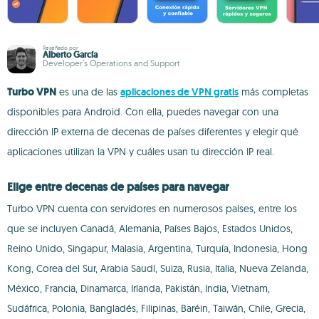
Reseñado por
Alberto García
Developer’s Operations and Support
Turbo VPN
es una de las
aplicaciones de VPN gratis
más completas
disponibles para Android. Con ella, puedes navegar con una
dirección IP externa de decenas de países diferentes y elegir qué
aplicaciones utilizan la VPN y cuáles usan tu dirección IP real.
Elige entre decenas de países para navegar
Turbo VPN cuenta con servidores en numerosos países, entre los
que se incluyen Canadá, Alemania, Países Bajos, Estados Unidos,
Reino Unido, Singapur, Malasia, Argentina, Turquía, Indonesia, Hong
Kong, Corea del Sur, Arabia Saudí, Suiza, Rusia, Italia, Nueva Zelanda,
México, Francia, Dinamarca, Irlanda, Pakistán, India, Vietnam,
Sudáfrica, Polonia, Bangladés, Filipinas, Baréin, Taiwán, Chile, Grecia,