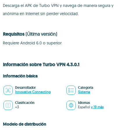
Descarga el APK de Turbo VPN y navega de manera segura y
anónima en Internet sin perder velocidad.
Requisitos
(Última versión)
Requiere Android 6.0 o superior
Información sobre Turbo VPN 4.3.0.1
Información básica
Desarrollador
Categoría
Innovative Connecting
Sistema
Clasificación
Idiomas
+3
Español
y 19 más
Modelo de distribución